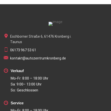
Eschborner Straße 6, 61476 Kronberg i.
Taunus
06173 967 53 61
kontakt@autozentrumkronberg.de
Verkauf
Mo-Fr: 8:00 – 18:00 Uhr
Sa: 9:00– 13:00 Uhr
So: Geschlossen
Service
Mo-Fr: 8:00 – 18:00 Uhr