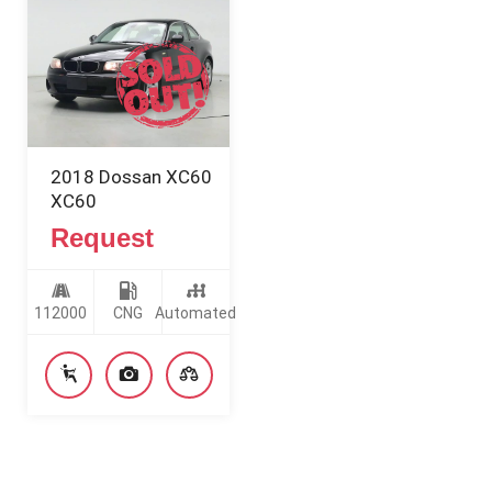
2018 Dossan XC60
XC60
Request
112000
CNG
Automated